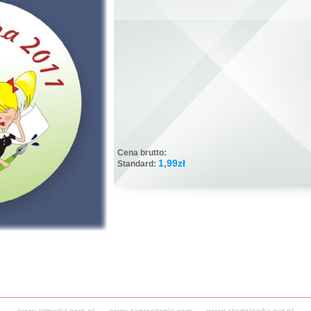
Cena brutto:
1,99zł
Standard: