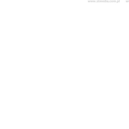
www.stmedia.com.pl
w