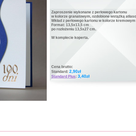
Zaproszenie wykonane z perłowego kartonu
w kolorze granatowym, ozdobione wstążką atłas
Wkład z perłowego kartonu w kolorze kremowym 
Format: 13,5x13,5 cm
po rozłożeniu 13,5x27 cm.
W komplecie koperta.
Cena brutto:
2,90zł
Standard:
3,40zł
Standard Plus
: